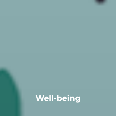
Well-being