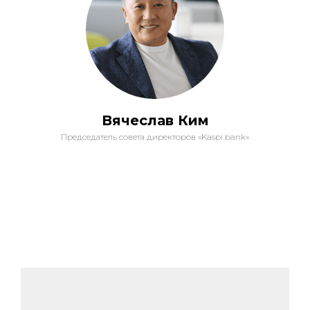
Вячеслав Ким
Председатель совета директоров «Kaspi bank»