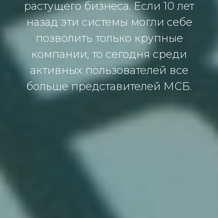
растущего бизнеса. Если 10 лет
назад эти системы могли себе
позволить только крупные
компании, то сегодня среди
активных пользователей все
больше представителей МСБ.