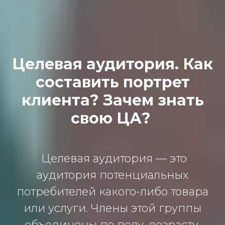
Целевая аудитория. Как
составить портрет
клиента? Зачем знать
свою ЦА?
Целевая аудитория — это
аудитория потенциальных
потребителей какого-либо товара
или услуги. Члены этой группы
объединены по полу, возрасту,