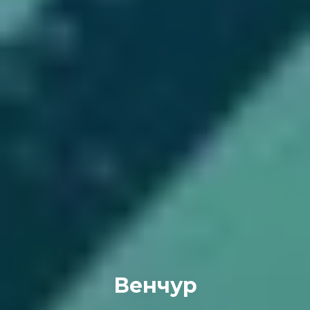
Венчур