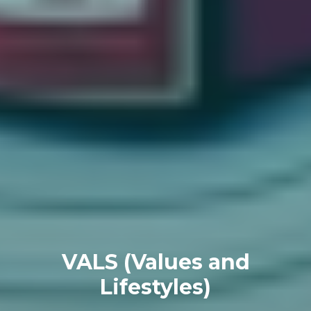
VALS (Values and
Lifestyles)