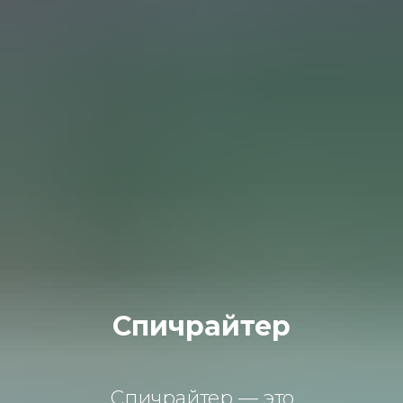
Спичрайтер
Спичрайтер — это