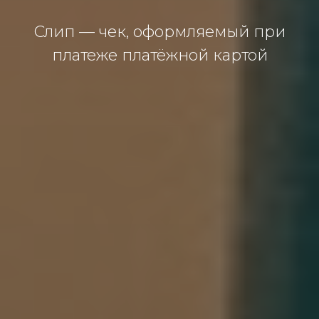
Слип — чек, оформляемый при
платеже платёжной картой