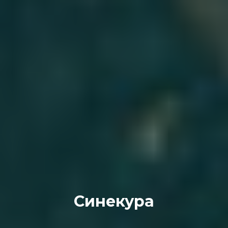
Синекура