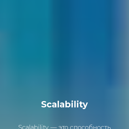
Scalability
Scalability — это способность