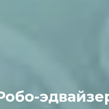
Робо-эдвайзе