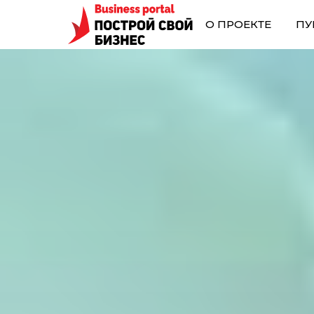
О ПРОЕКТЕ
ПУ