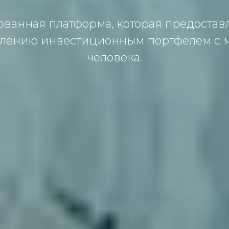
ованная платформа, которая предостав
авлению инвестиционным портфелем с
человека.