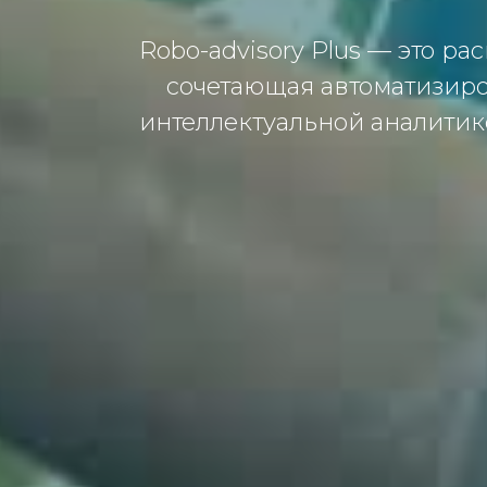
Robo-advisory Plus — это 
сочетающая автоматизиро
интеллектуальной аналитик