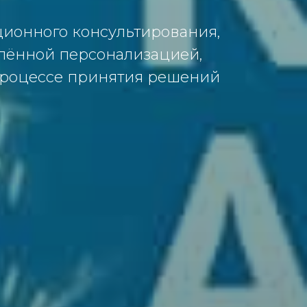
ционного консультирования,
блённой персонализацией,
 процессе принятия решений