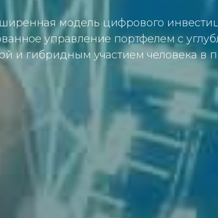
расширенная модель цифрового инвести
ванное управление портфелем с углу
ой и гибридным участием человека в