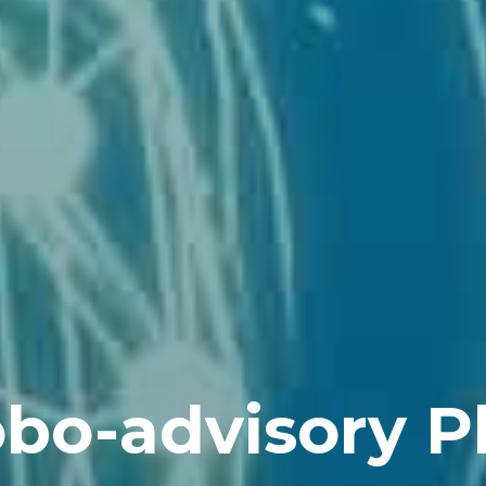
bo-advisory P