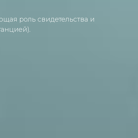
ющая роль свидетельства и
анцией).