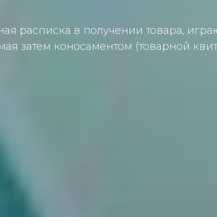
ая расписка в получении товара, игра
мая затем коносаментом (товарной квит