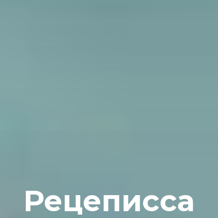
Рецеписса