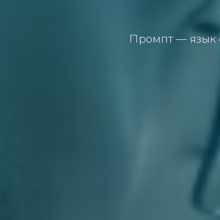
Промпт — язык 