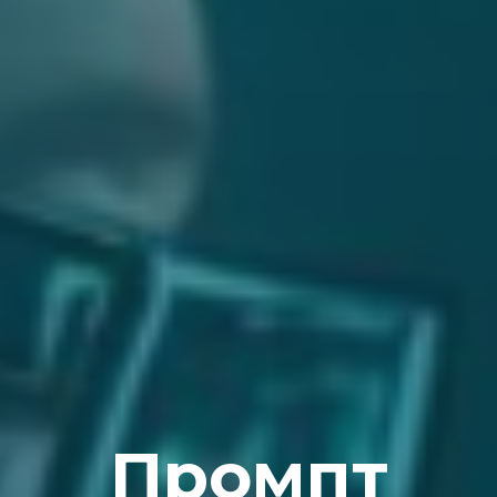
Промпт