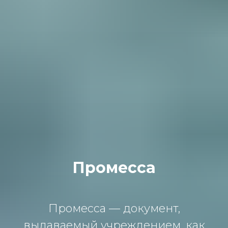
Промесса
Промесса — документ,
выдаваемый учреждением, как