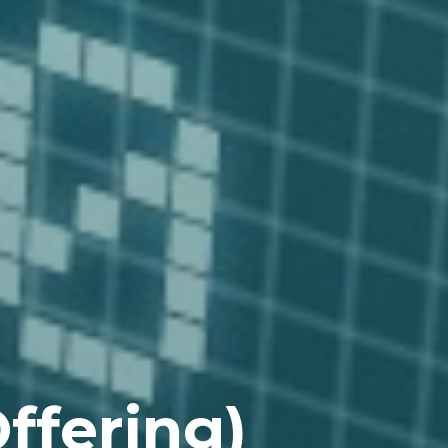
ffering)