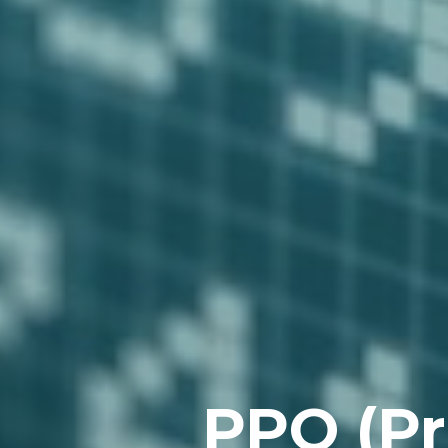
PPO (Pr