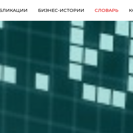
БЛИКАЦИИ
БИЗНЕС-ИСТОРИИ
СЛОВАРЬ
К