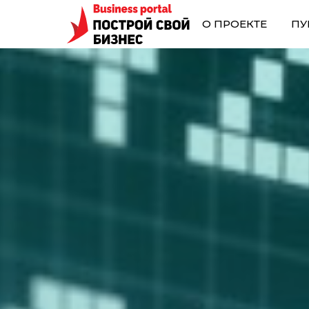
О ПРОЕКТЕ
ПУ