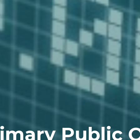
imary Public O