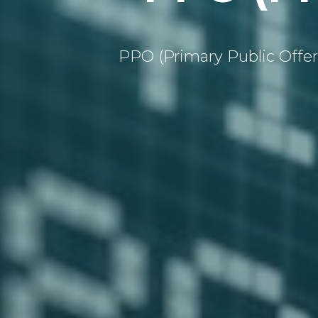
PPO (Primary Public Off