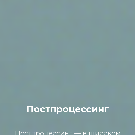
Постпроцессинг
Постпроцессинг — в широком