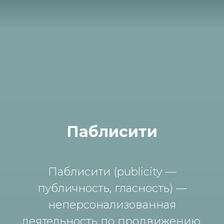
Паблисити
Паблисити (publicity —
публичность, гласность) —
неперсонализованная
деятельность по продвижению,