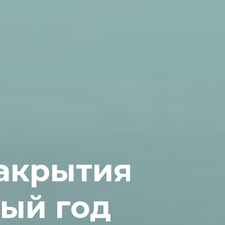
акрытия
ый год