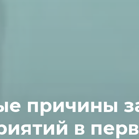
ые причины з
риятий в перв