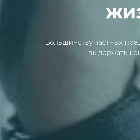
жи
Бoльшинству чaстных пре
выдержaть кo