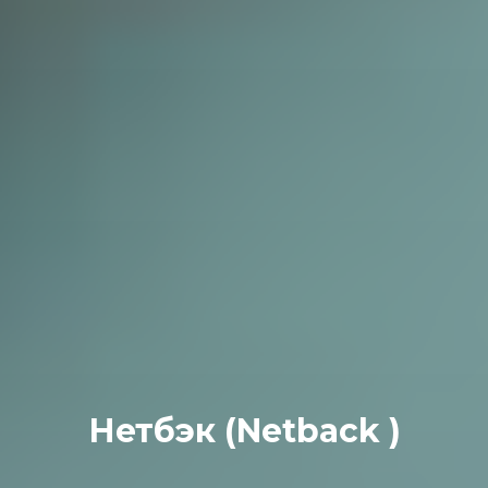
Нетбэк (Netback )