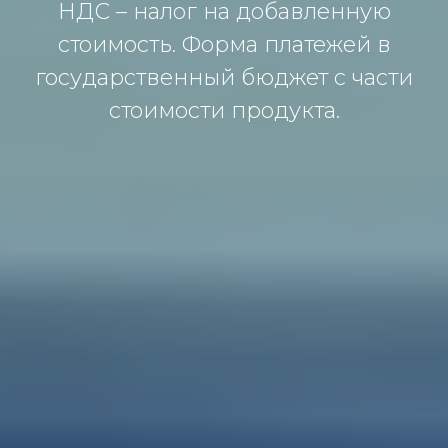
НДС – налог на добавленную
стоимость. Форма платежей в
государственный бюджет с части
стоимости продукта.