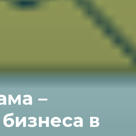
ама –
бизнеса в