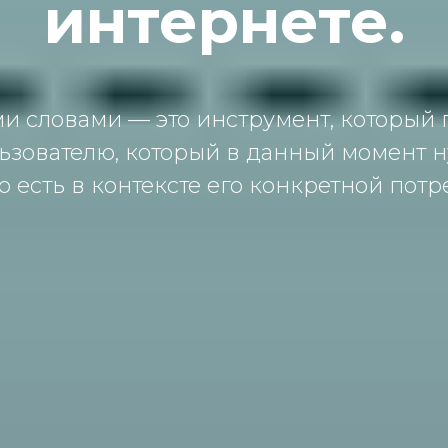
интернете.
и словами — это инструмент, который 
ьзователю, который в данный мoмент н
то есть в контексте его конкретной потр