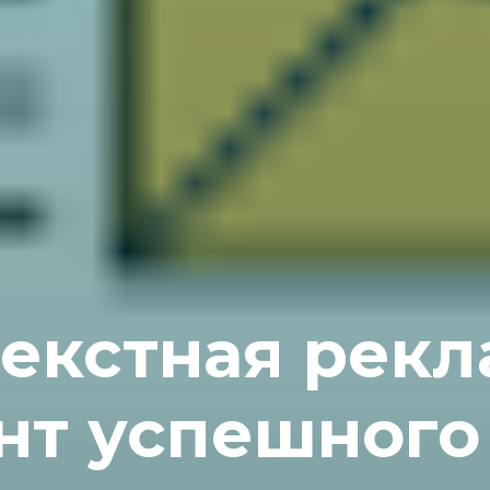
екстная рекл
нт успешного 