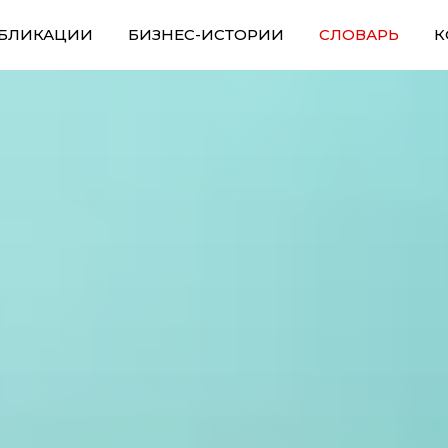
БЛИКАЦИИ
БИЗНЕС-ИСТОРИИ
СЛОВАРЬ
К