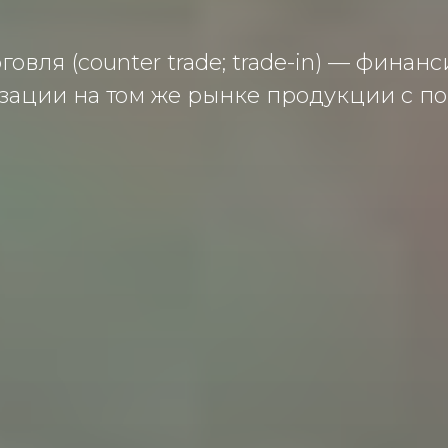
овля (counter trade; trade-in) — финанс
изации на том же рынке продукции с п