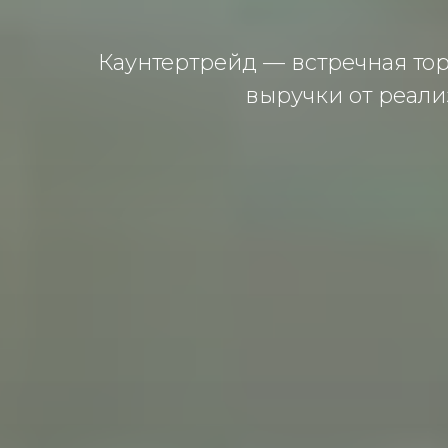
Каунтертрейд — встречная торг
выручки от реал