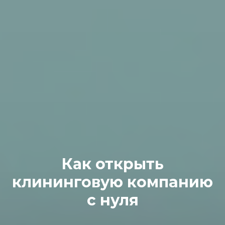
Кaк открыть
клининговую компанию
с нуля