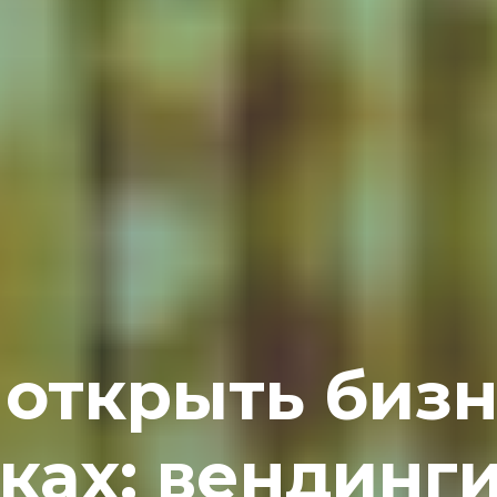
 открыть бизн
ках: вендинги