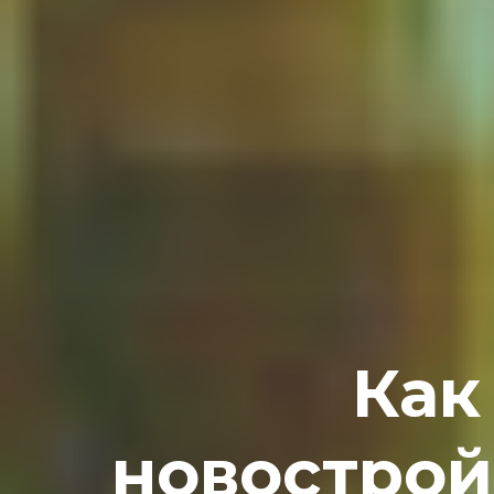
Как
новострой