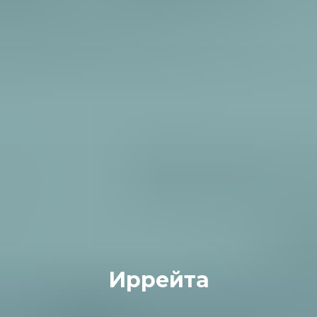
Иррейта