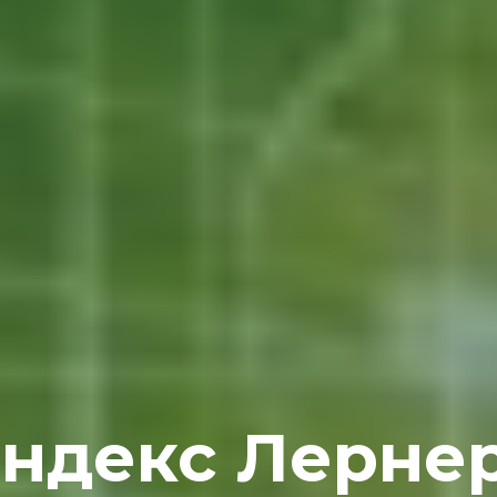
ндекс Лерне