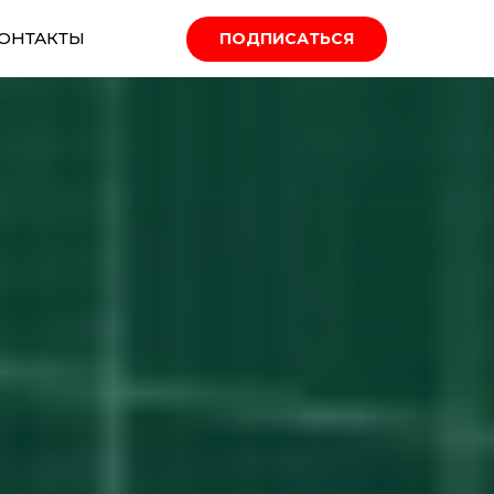
ОНТАКТЫ
ПОДПИСАТЬСЯ