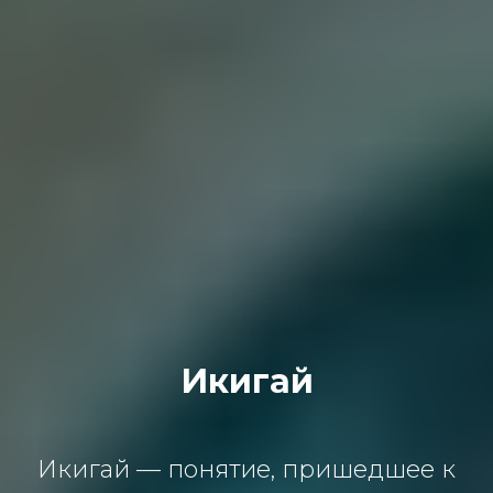
Икигай
Икигай — понятие, пришедшее к