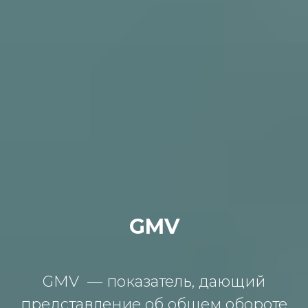
GMV
GMV — показатель, дающий
представление об общем обороте