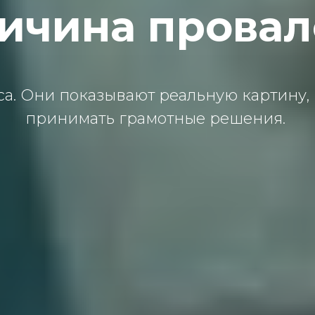
ичина прова
а. Они показывают реальную картину,
принимать грамотные решения.