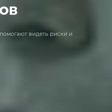
лов
 помогают видеть риски и