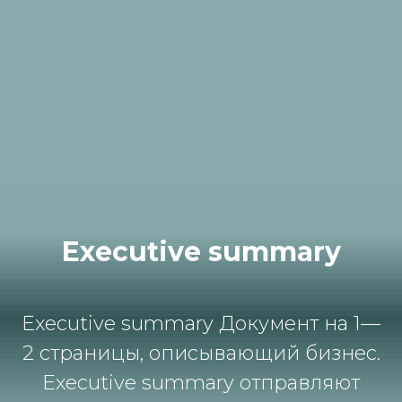
Executive summary
Executive summary Документ на 1—
2 страницы, описывающий бизнес.
Executive summary отправляют