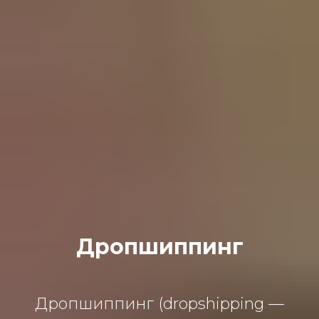
Дропшиппинг
Дропшиппинг (dropshipping —