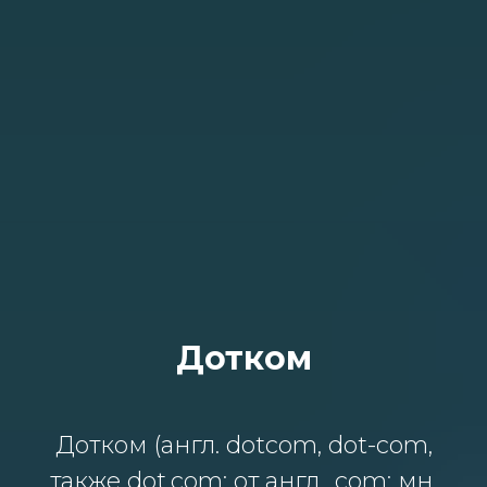
Дотком
Дотком (англ. dotcom, dot-com,
также dot.com; от англ. .com; мн.