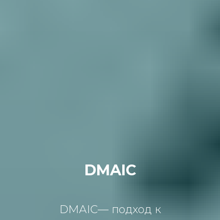
DMAIC
DMAIC— подход к