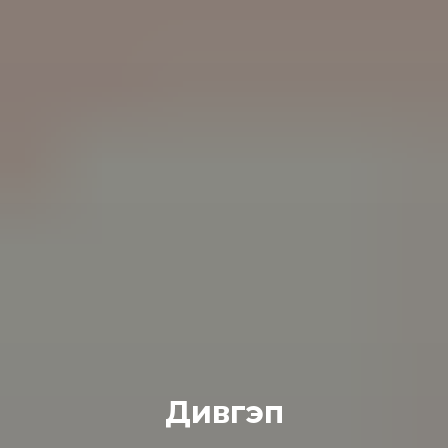
Дивгэп