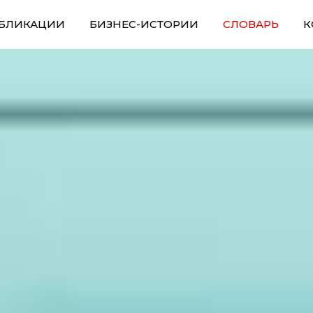
БЛИКАЦИИ
БИЗНЕС-ИСТОРИИ
СЛОВАРЬ
К