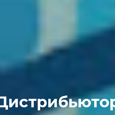
Дистрибьюто