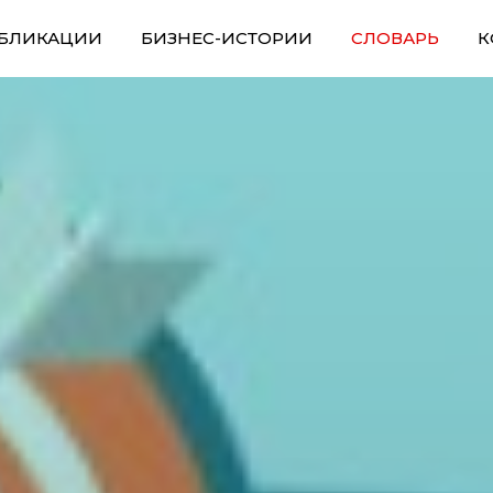
БЛИКАЦИИ
БИЗНЕС-ИСТОРИИ
СЛОВАРЬ
К