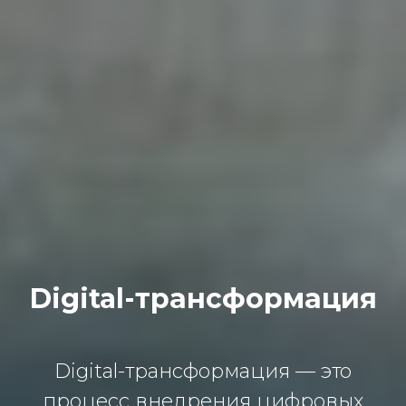
Digital-трансформация
Digital-трансформация — это
процесс внедрения цифровых