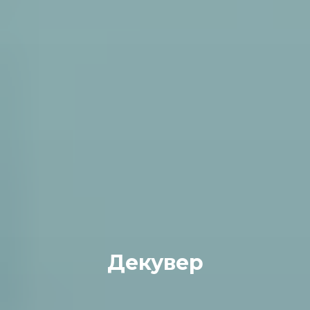
Декувер