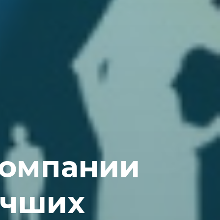
компании
учших