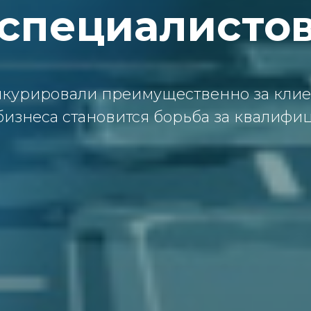
специалисто
курировали преимущественно за клиен
 бизнеса становится борьба за квалиф