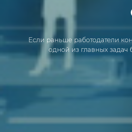
Если раньше работодатели кон
одной из главных задач