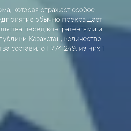
а, которая отражает особое
редприятие обычно прекращает
ельства перед контрагентами и
ублики Казахстан, количество
составило 1 774 249, из них 1