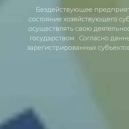
Бездействующее предприяти
состояние хозяйствующего су
осуществлять свою деятельнос
государством. Согласно данн
зарегистрированных субъектов