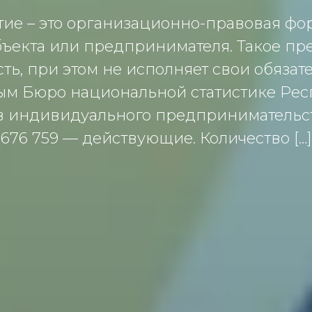
е – это организационно-правовая форм
бъекта или предпринимателя. Такое п
ть, при этом не исполняет свои обязат
ым Бюро национальной статистике Респ
 индивидуального предпринимательства 
676 759 — действующие. Количество […]