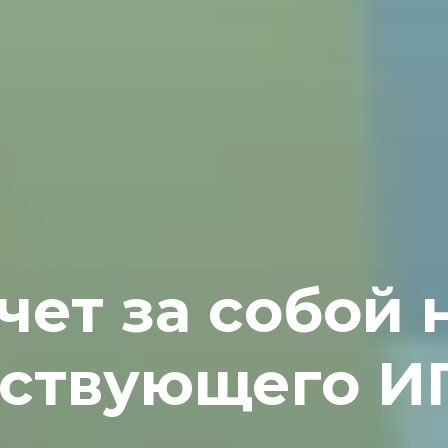
чет за собой
йствующего И