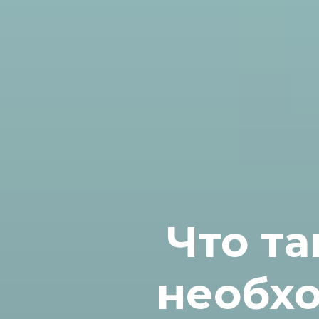
Что та
необхо