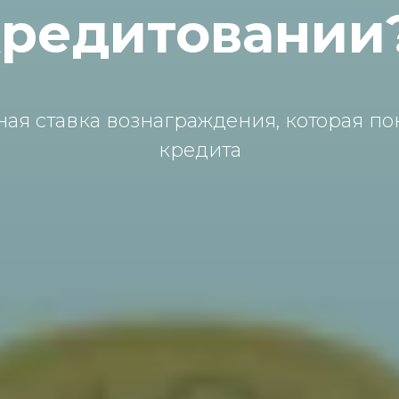
кредитовании
ая ставка вознаграждения, которая по
кредита