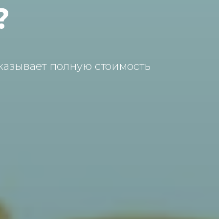
?
казывает полную стоимость