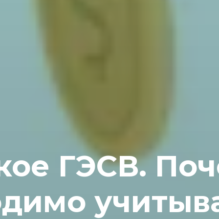
кое ГЭСВ. По
димо учитыв