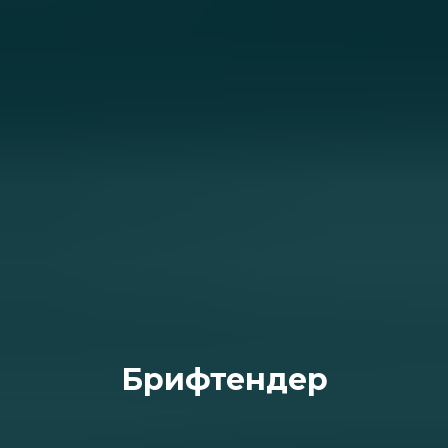
Брифтендер