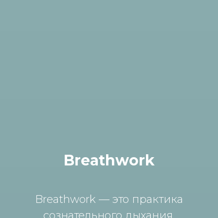
Breathwork
Breathwork — это практика
сознательного дыхания,