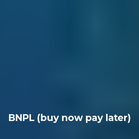
BNPL (buy now pay later)