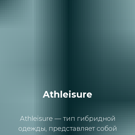
Athleisure
Athleisure — тип гибридной
одежды, представляет собой