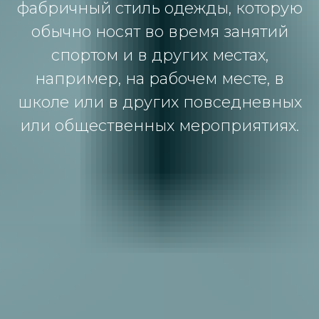
фабричный стиль одежды, которую
обычно носят во время занятий
спортом и в других местах,
например, на рабочем месте, в
школе или в других повседневных
или общественных мероприятиях.