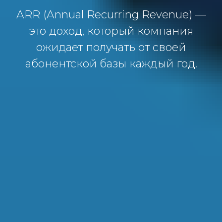
ARR (Annual Recurring Revenue) —
это доход, который компания
ожидает получать от своей
абонентской базы каждый год.