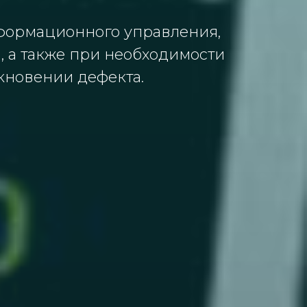
информационного управления,
, а также при необходимости
кновении дефекта.