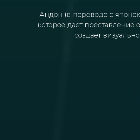
Андон (в переводе с японск
которое дает преставление 
создает визуальн