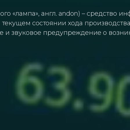
ого «лампа», англ. andon) – средство 
о текущем состоянии хода производства
ое и звуковое предупреждение о возни