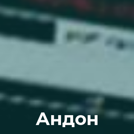
Андон