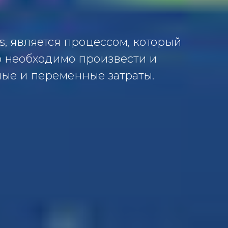
is, является процессом, который
о необходимо произвести и
ные и переменные затраты.