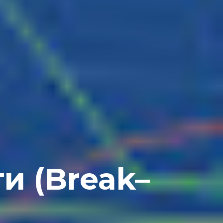
и (Break–