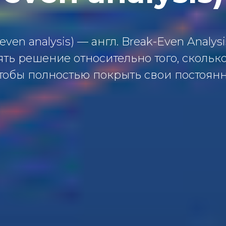
ven analysis) — англ. Break-Even Analys
ть решение относительно того, скольк
тобы полностью покрыть свои постоян