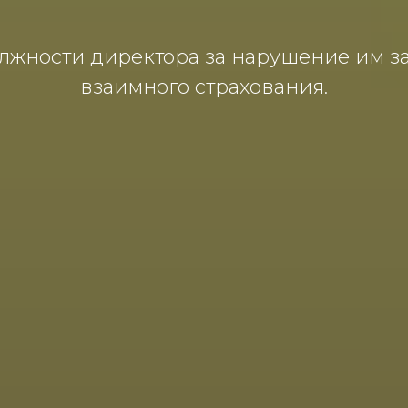
жности директора за нарушение им за
взаимного страхования.