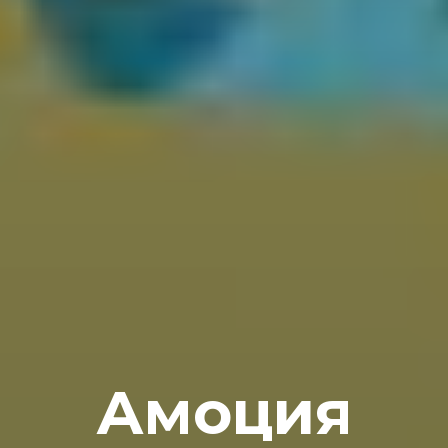
Амоция